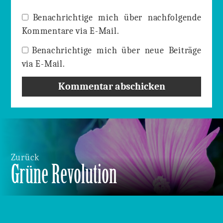
Benachrichtige mich über nachfolgende
Kommentare via E-Mail.
Benachrichtige mich über neue Beiträge
via E-Mail.
Beitrags-
Navigation
Zurück
Grüne Revolution
Vorheriger
Beitrag: