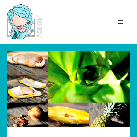
Menü
und
Widgets