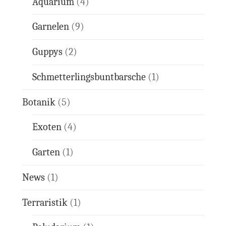
Aquarium
(4)
Garnelen
(9)
Guppys
(2)
Schmetterlingsbuntbarsche
(1)
Botanik
(5)
Exoten
(4)
Garten
(1)
News
(1)
Terraristik
(1)