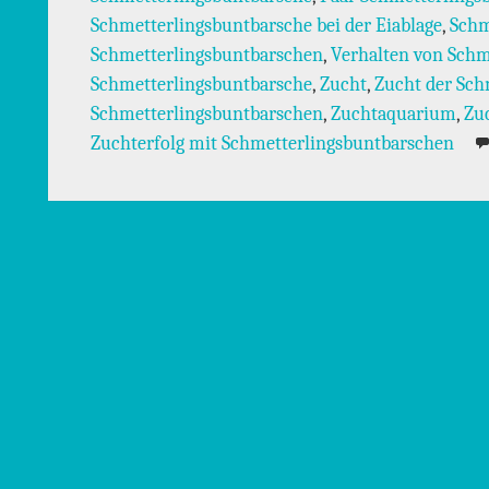
Schmetterlingsbuntbarsche bei der Eiablage
,
Schm
Schmetterlingsbuntbarschen
,
Verhalten von Schm
Schmetterlingsbuntbarsche
,
Zucht
,
Zucht der Sch
Schmetterlingsbuntbarschen
,
Zuchtaquarium
,
Zu
Zuchterfolg mit Schmetterlingsbuntbarschen