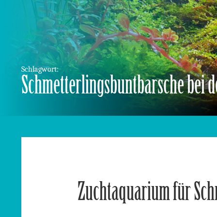
Schlagwort:
Schmetterlingsbuntbarsche bei d
Zuchtaquarium für Sch